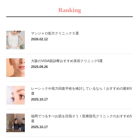
Ranking
マンジャロ処方クリニック５選
2026.02.12
大阪のVISIA肌診断おすすめ美容クリニック5選
2025.09.26
レーシックや視力回復手術を検討しているなら！おすすめの眼科5
選
2025.10.17
福岡でつるすべお肌を目指そう！医療脱毛クリニックのおすすめ5
選
2025.10.17