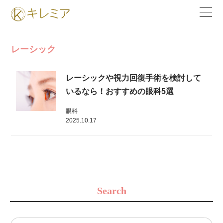
レーシック
レーシックや視力回復手術を検討して
いるなら！おすすめの眼科5選
眼科
2025.10.17
Search