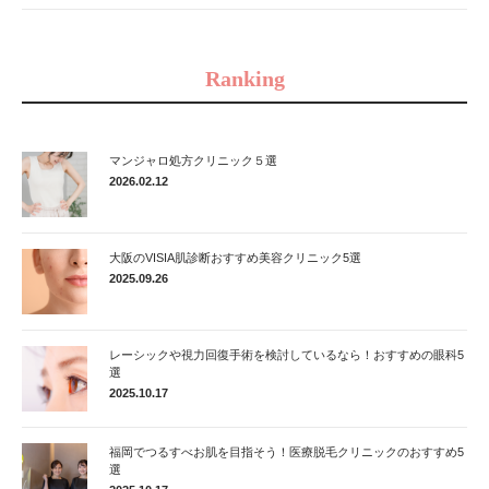
Ranking
マンジャロ処方クリニック５選
2026.02.12
大阪のVISIA肌診断おすすめ美容クリニック5選
2025.09.26
レーシックや視力回復手術を検討しているなら！おすすめの眼科5
選
2025.10.17
福岡でつるすべお肌を目指そう！医療脱毛クリニックのおすすめ5
選