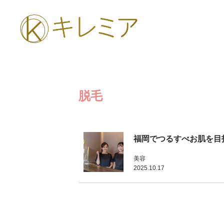
脱毛
福岡でつるすべお肌を目
美容
2025.10.17