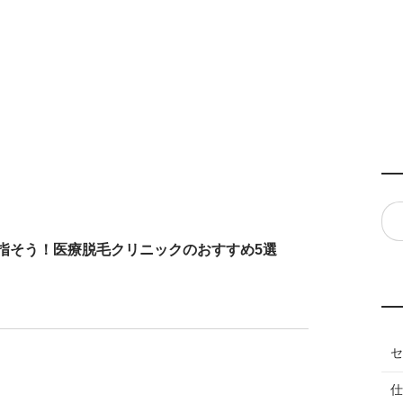
指そう！医療脱毛クリニックのおすすめ5選
セ
仕