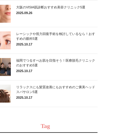
大阪のVISIA肌診断おすすめ美容クリニック5選
2025.09.26
レーシックや視力回復手術を検討しているなら！おす
すめの眼科5選
2025.10.17
福岡でつるすべお肌を目指そう！医療脱毛クリニック
のおすすめ5選
2025.10.17
リラックスにも髪質改善にもおすすめのご褒美ヘッド
スパサロン5選
2025.10.17
Tag