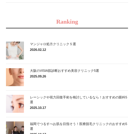
Ranking
マンジャロ処方クリニック５選
2026.02.12
大阪のVISIA肌診断おすすめ美容クリニック5選
2025.09.26
レーシックや視力回復手術を検討しているなら！おすすめの眼科5
選
2025.10.17
福岡でつるすべお肌を目指そう！医療脱毛クリニックのおすすめ5
選