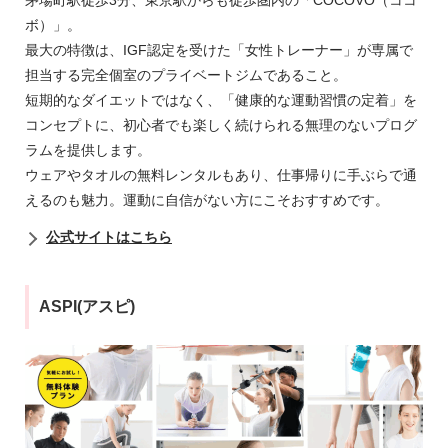
茅場町駅徒歩3分、東京駅からも徒歩圏内の「COCOVO（ココ
ボ）」。
最大の特徴は、IGF認定を受けた「女性トレーナー」が専属で
担当する完全個室のプライベートジムであること。
短期的なダイエットではなく、「健康的な運動習慣の定着」を
コンセプトに、初心者でも楽しく続けられる無理のないプログ
ラムを提供します。
ウェアやタオルの無料レンタルもあり、仕事帰りに手ぶらで通
えるのも魅力。運動に自信がない方にこそおすすめです。
公式サイトはこちら
ASPI(アスピ)