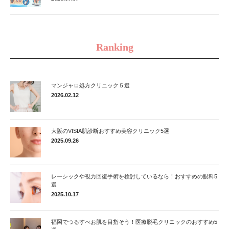
Ranking
マンジャロ処方クリニック５選
2026.02.12
大阪のVISIA肌診断おすすめ美容クリニック5選
2025.09.26
レーシックや視力回復手術を検討しているなら！おすすめの眼科5
選
2025.10.17
福岡でつるすべお肌を目指そう！医療脱毛クリニックのおすすめ5