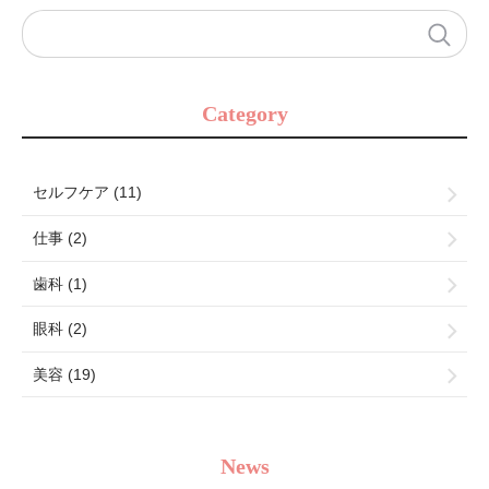
Category
セルフケア (11)
仕事 (2)
歯科 (1)
眼科 (2)
美容 (19)
News