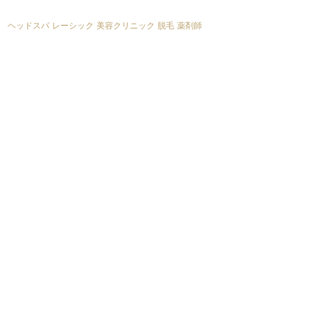
ヘッドスパ
レーシック
美容クリニック
脱毛
薬剤師