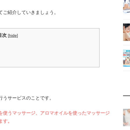
てご紹介していきましょう。
目次
[
hide
]
行うサービスのことです。
を使うマッサージ、アロマオイルを使ったマッサージ
ます。