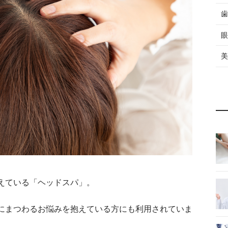
歯
眼
美
えている「ヘッドスパ」。
にまつわるお悩みを抱えている方にも利用されていま