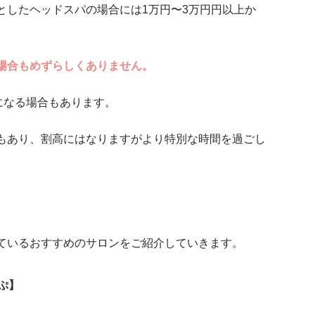
としたヘッドスパの場合には1万円〜3万円円以上か
場合もめずらしくありません。
になる場合もあります。
もあり、割高にはなりますがより特別な時間を過ごし
ているおすすめのサロンをご紹介していきます。
ぷ】