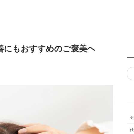
善にもおすすめのご褒美ヘ
セ
仕