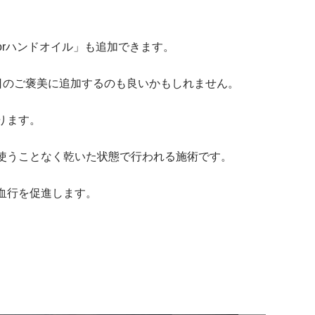
rハンドオイル」も追加できます。
た日のご褒美に追加するのも良いかもしれません。
ります。
使うことなく乾いた状態で行われる施術です。
血行を促進します。