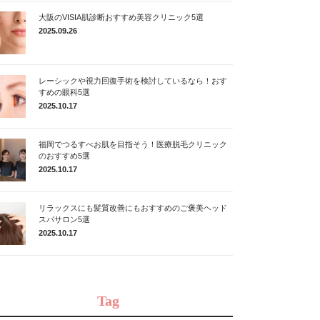
大阪のVISIA肌診断おすすめ美容クリニック5選
2025.09.26
レーシックや視力回復手術を検討しているなら！おす
すめの眼科5選
2025.10.17
福岡でつるすべお肌を目指そう！医療脱毛クリニック
のおすすめ5選
2025.10.17
リラックスにも髪質改善にもおすすめのご褒美ヘッド
スパサロン5選
2025.10.17
Tag