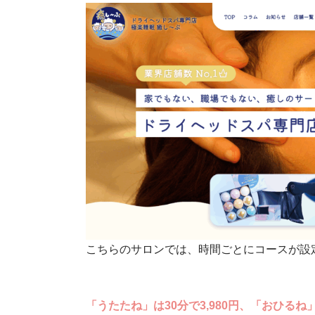
こちらのサロンでは、時間ごとにコースが設
「うたたね」は30分で3,980円、「おひるね」は