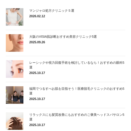
マンジャロ処方クリニック５選
2026.02.12
大阪のVISIA肌診断おすすめ美容クリニック5選
2025.09.26
レーシックや視力回復手術を検討しているなら！おすすめの眼科5
選
2025.10.17
福岡でつるすべお肌を目指そう！医療脱毛クリニックのおすすめ5
選
2025.10.17
リラックスにも髪質改善にもおすすめのご褒美ヘッドスパサロン5
選
2025.10.17