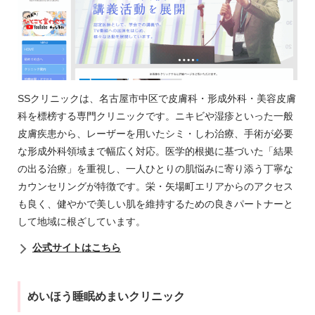
SSクリニックは、名古屋市中区で皮膚科・形成外科・美容皮膚
科を標榜する専門クリニックです。ニキビや湿疹といった一般
皮膚疾患から、レーザーを用いたシミ・しわ治療、手術が必要
な形成外科領域まで幅広く対応。医学的根拠に基づいた「結果
の出る治療」を重視し、一人ひとりの肌悩みに寄り添う丁寧な
カウンセリングが特徴です。栄・矢場町エリアからのアクセス
も良く、健やかで美しい肌を維持するための良きパートナーと
して地域に根ざしています。
公式サイトはこちら
めいほう睡眠めまいクリニック