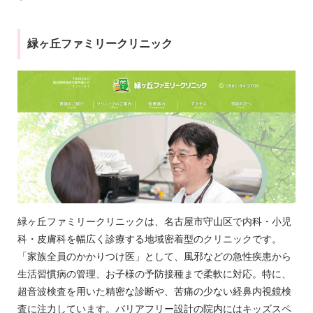
緑ヶ丘ファミリークリニック
緑ヶ丘ファミリークリニックは、名古屋市守山区で内科・小児
科・皮膚科を幅広く診療する地域密着型のクリニックです。
「家族全員のかかりつけ医」として、風邪などの急性疾患から
生活習慣病の管理、お子様の予防接種まで柔軟に対応。特に、
超音波検査を用いた精密な診断や、苦痛の少ない経鼻内視鏡検
査に注力しています。バリアフリー設計の院内にはキッズスペ