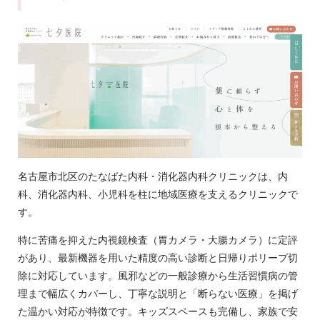
名古屋市北区のたなばた内科・消化器内科クリニックは、内
科、消化器内科、小児科を柱に地域医療を支えるクリニックで
す。
特に苦痛を抑えた内視鏡検査（胃カメラ・大腸カメラ）に定評
があり、最新機器を用いた精度の高い診断と日帰りポリープ切
除に対応しています。風邪などの一般診療から生活習慣病の管
理まで幅広くカバーし、丁寧な説明と「断らない医療」を掲げ
た温かい対応が特徴です。キッズスペースも完備し、家族で安