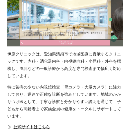
伊原クリニックは、愛知県清須市で地域医療に貢献するクリニ
ックです。内科・消化器内科・内視鏡内科・小児科・外科を標
榜し、風邪などの一般診療から高度な専門検査まで幅広く対応
しています。
特に苦痛の少ない内視鏡検査（胃カメラ・大腸カメラ）に注力
しており、迅速で正確な診断を強みとしています。地域のかか
りつけ医として、丁寧な診察と分かりやすい説明を通じて、子
どもから高齢者まで家族全員の健康をトータルにサポートして
います。
公式サイトはこちら