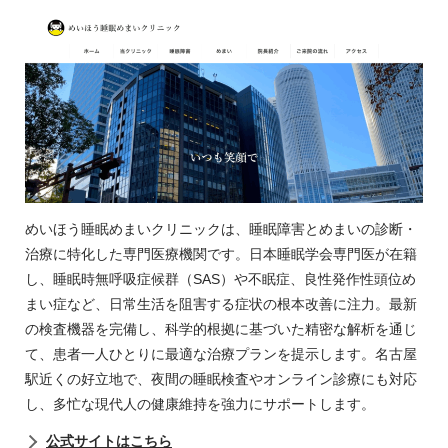
めいほう睡眠めまいクリニックは、睡眠障害とめまいの診断・
治療に特化した専門医療機関です。日本睡眠学会専門医が在籍
し、睡眠時無呼吸症候群（SAS）や不眠症、良性発作性頭位め
まい症など、日常生活を阻害する症状の根本改善に注力。最新
の検査機器を完備し、科学的根拠に基づいた精密な解析を通じ
て、患者一人ひとりに最適な治療プランを提示します。名古屋
駅近くの好立地で、夜間の睡眠検査やオンライン診療にも対応
し、多忙な現代人の健康維持を強力にサポートします。
公式サイトはこちら