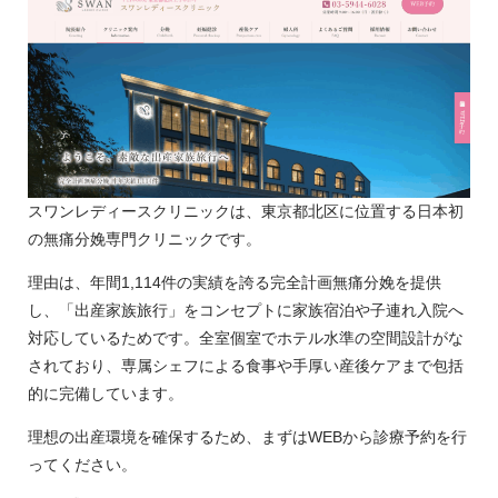
スワンレディースクリニックは、東京都北区に位置する日本初
の無痛分娩専門クリニックです。
理由は、年間1,114件の実績を誇る完全計画無痛分娩を提供
し、「出産家族旅行」をコンセプトに家族宿泊や子連れ入院へ
対応しているためです。全室個室でホテル水準の空間設計がな
されており、専属シェフによる食事や手厚い産後ケアまで包括
的に完備しています。
理想の出産環境を確保するため、まずはWEBから診療予約を行
ってください。