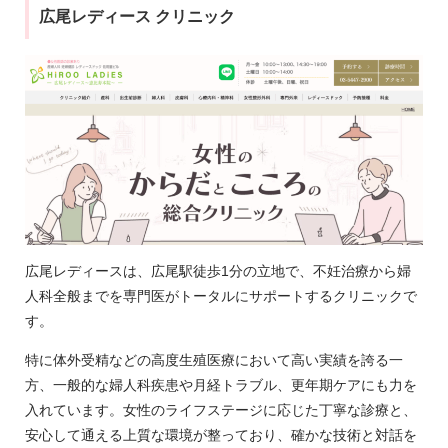
広尾レディース クリニック
広尾レディースは、広尾駅徒歩1分の立地で、不妊治療から婦
人科全般までを専門医がトータルにサポートするクリニックで
す。
特に体外受精などの高度生殖医療において高い実績を誇る一
方、一般的な婦人科疾患や月経トラブル、更年期ケアにも力を
入れています。女性のライフステージに応じた丁寧な診療と、
安心して通える上質な環境が整っており、確かな技術と対話を