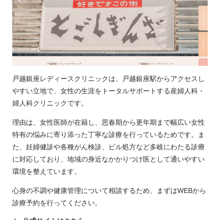
戸越銀座レディースクリニックは、戸越銀座駅からアクセスし
やすい立地で、女性の生涯をトータルサポートする産婦人科・
婦人科クリニックです。
理由は、女性医師が在籍し、思春期から更年期まで幅広い女性
特有の悩みに寄り添った丁寧な診療を行っているためです。ま
た、妊婦健診や各種がん検診、ピル処方など多岐にわたる診療
に対応しており、地域の身近なかかりつけ医として通いやすい
環境を整えています。
心身の不調や健康管理について相談するため、まずはWEBから
診療予約を行ってください。