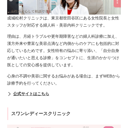
成城松村クリニックは、東京都世田谷区にある女性院長と女性
スタッフが対応する婦人科・美容内科クリニックです。
理由は、月経トラブルや更年期障害などの婦人科診療に加え、
漢方外来や豊富な美容点滴など内側からのケアにも包括的に対
応しているためです。女性特有の悩みに寄り添い、「自分自身
が通いたいと思える診療」をコンセプトに、生涯のかかりつけ
医としての安心感を提供しています。
心身の不調や美容に関するお悩みがある場合は、まずWEBから
診療予約を行ってください。
公式サイトはこちら
スワンレディースクリニック