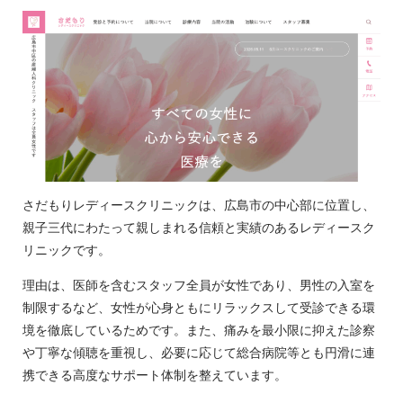
さだもりレディースクリニックは、広島市の中心部に位置し、
親子三代にわたって親しまれる信頼と実績のあるレディースク
リニックです。
理由は、医師を含むスタッフ全員が女性であり、男性の入室を
制限するなど、女性が心身ともにリラックスして受診できる環
境を徹底しているためです。また、痛みを最小限に抑えた診察
や丁寧な傾聴を重視し、必要に応じて総合病院等とも円滑に連
携できる高度なサポート体制を整えています。