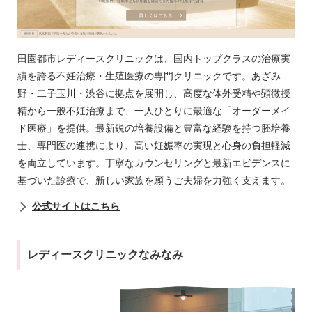
田園都市レディースクリニックは、国内トップクラスの治療実
績を誇る不妊治療・生殖医療の専門クリニックです。あざみ
野・二子玉川・渋谷に拠点を展開し、高度な体外受精や顕微授
精から一般不妊治療まで、一人ひとりに最適な「オーダーメイ
ド医療」を提供。最新鋭の培養設備と豊富な経験を持つ胚培養
士、専門医の連携により、高い妊娠率の実現と心身の負担軽減
を両立しています。丁寧なカウンセリングと最新エビデンスに
基づいた診療で、新しい家族を願うご夫婦を力強く支えます。
公式サイトはこちら
レディースクリニックなみなみ